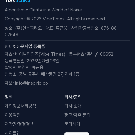
Algorithmic Clarity in a World of Noise
Copyright © 2026 VibeTimes. All rights reserved.
상호: (주)인스피리오 · 대표: 류근웅 · 사업자등록번호: 876-88-
02548
인터넷신문사업 등록증
제호: 바이브타임즈(Vibe Times) · 등록번호: 충남,아00652
등록연월일: 2026년 3월 26일
발행인·편집인: 류근웅
발행소: 충남 공주시 매산동길 27, 지하 1층
제보:
info@inspirio.co
정책
회사/문의
개인정보처리방침
회사 소개
이용약관
광고/제휴 문의
저작권/정정정책
문의하기
사이트맵