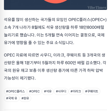
석유를 많이 생산하는 국가들의 모임인 OPEC플러스(OPEC+)
소속 7개 나라가 8월에도 석유 생산량을 하루 18만8000배럴
늘리기로 했습니다. 이는 5개월 연속 이어지는 결정으로, 국제
유가에 영향을 줄 수 있는 주요 소식입니다.
OPEC 자료에 따르면 사우디, 이라크, 쿠웨이트 등 3개국의 생
산량은 올해 1분기부터 5월까지 하루 600만 배럴 감소했다. 각
국의 원유 재고 보충 이후 생산량 증가에 따른 가격 하락 압박
가능성이 제기됐다.
#
OPEC플러스
#
OPEC
#
석유
#
사우디
#
이라크
#
쿠웨이트
#
국제 유
#
원유