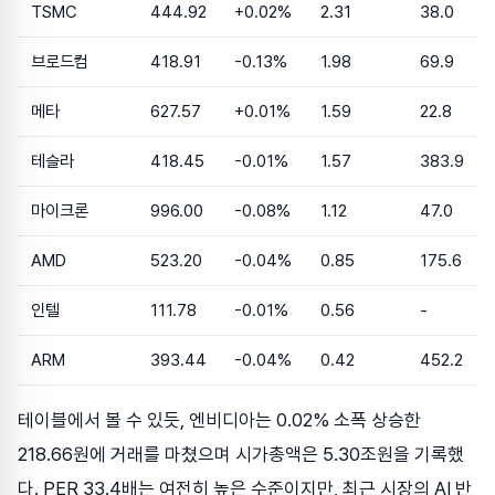
TSMC
444.92
+0.02%
2.31
38.0
브로드컴
418.91
-0.13%
1.98
69.9
메타
627.57
+0.01%
1.59
22.8
테슬라
418.45
-0.01%
1.57
383.9
마이크론
996.00
-0.08%
1.12
47.0
AMD
523.20
-0.04%
0.85
175.6
인텔
111.78
-0.01%
0.56
-
ARM
393.44
-0.04%
0.42
452.2
테이블에서 볼 수 있듯, 엔비디아는 0.02% 소폭 상승한
218.66원에 거래를 마쳤으며 시가총액은 5.30조원을 기록했
다. PER 33.4배는 여전히 높은 수준이지만, 최근 시장의 AI 반