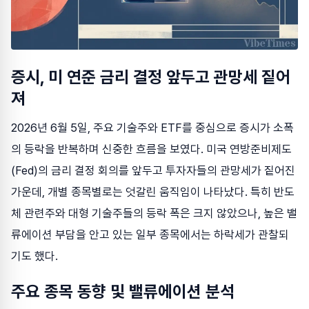
증시, 미 연준 금리 결정 앞두고 관망세 짙어
져
2026년 6월 5일, 주요 기술주와 ETF를 중심으로 증시가 소폭
의 등락을 반복하며 신중한 흐름을 보였다. 미국 연방준비제도
(Fed)의 금리 결정 회의를 앞두고 투자자들의 관망세가 짙어진
가운데, 개별 종목별로는 엇갈린 움직임이 나타났다. 특히 반도
체 관련주와 대형 기술주들의 등락 폭은 크지 않았으나, 높은 밸
류에이션 부담을 안고 있는 일부 종목에서는 하락세가 관찰되
기도 했다.
주요 종목 동향 및 밸류에이션 분석