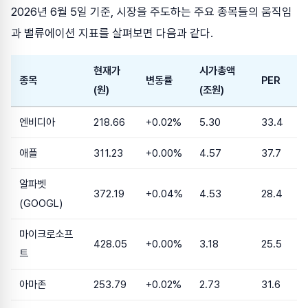
2026년 6월 5일 기준, 시장을 주도하는 주요 종목들의 움직임
과 밸류에이션 지표를 살펴보면 다음과 같다.
현재가
시가총액
종목
변동률
PER
(원)
(조원)
엔비디아
218.66
+0.02%
5.30
33.4
애플
311.23
+0.00%
4.57
37.7
알파벳
372.19
+0.04%
4.53
28.4
(GOOGL)
마이크로소프
428.05
+0.00%
3.18
25.5
트
아마존
253.79
+0.02%
2.73
31.6