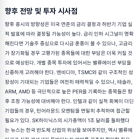
향후 전망 및 투자 시사점
향후 증시의 방향성은 미국 연준의 금리 결정과 하반기 기업 실
적 발표에 따라 결정될 가능성이 높다. 금리 인하 시그널이 명확
해진다면 기술주 중심으로 다시금 훈풍이 불 수 있으나, 고금리
가 장기화될 경우 고평가된 종목들에 대한 부담은 더욱 커질 것
으로 예상된다. 개별 종목 투자에 있어서는 밸류에이션 부담을
신중하게 고려해야 한다. 엔비디아, TSMC와 같이 구조적인 성
장성이 기대되는 기업들은 여전히 매력적일 수 있으나, 테슬라,
ARM, AMD 등 극단적으로 높은 PER을 기록하는 종목들은 향
후 조정 가능성에 대비해야 한다. 인텔과 같이 실적 회복이 더딘
기업들의 경우, 턴어라운드 모멘텀을 면밀히 추적하며 접근할
필요가 있다. SK하이닉스의 시가총액이 1조 달러를 돌파했다
는 뉴스는 한국 반도체 산업의 위상을 보여주지만, 역시 밸류에