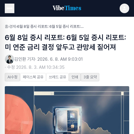
Vibe
Times
홈
›
경제
›
6월 8일 증시 리포트: 6월 5일 증시 리포트: 미 연준 금리 결정 앞두고 관망세 짙어져
6월 8일 증시 리포트: 6월 5일 증시 리포트:
미 연준 금리 결정 앞두고 관망세 짙어져
김인환 기자
·
2026. 6. 8. AM 9:03:01
· 수정
2026. 8. 3. AM 10:34:35
AI수정
페이스북 공유
쓰레드 공유
인쇄
3줄 요약