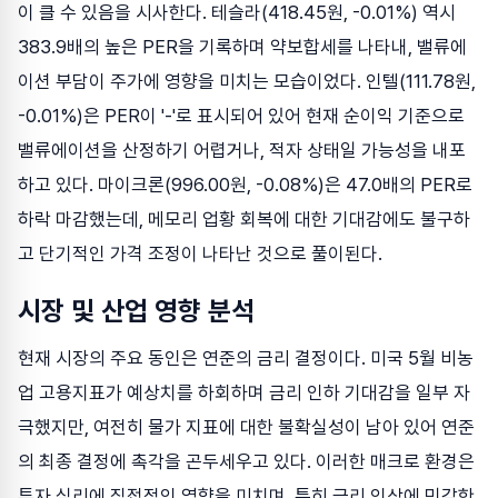
이 클 수 있음을 시사한다. 테슬라(418.45원, -0.01%) 역시
383.9배의 높은 PER을 기록하며 약보합세를 나타내, 밸류에
이션 부담이 주가에 영향을 미치는 모습이었다. 인텔(111.78원,
-0.01%)은 PER이 '-'로 표시되어 있어 현재 순이익 기준으로
밸류에이션을 산정하기 어렵거나, 적자 상태일 가능성을 내포
하고 있다. 마이크론(996.00원, -0.08%)은 47.0배의 PER로
하락 마감했는데, 메모리 업황 회복에 대한 기대감에도 불구하
고 단기적인 가격 조정이 나타난 것으로 풀이된다.
시장 및 산업 영향 분석
현재 시장의 주요 동인은 연준의 금리 결정이다. 미국 5월 비농
업 고용지표가 예상치를 하회하며 금리 인하 기대감을 일부 자
극했지만, 여전히 물가 지표에 대한 불확실성이 남아 있어 연준
의 최종 결정에 촉각을 곤두세우고 있다. 이러한 매크로 환경은
투자 심리에 직접적인 영향을 미치며, 특히 금리 인상에 민감한