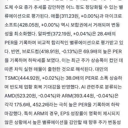
도체 수요 증가 추세를 감안하면 어느 정도 정당화될 수 있는 밸
류에이션으로 평가된다. 애플(311.23원, +0.00%)과 마이크로
소프트(428.05원, +0.00%) 역시 보합권에서 거래되며 변동
성을 최소화했다. 알파벳(372.19원, +0.04%)은 28.4배의
PER을 기록하며 비교적 합리적인 밸류에이션으로 평가받고 있
다. 반면, 브로드컴(418.91원, -0.13%)은 69.9배의 높은 PER
을 기록하며 하락세를 보였다. 이는 최근 주가 상승폭이 컸던 데
따른 차익 실현 매물이 출현한 것으로 해석된다. 대만의
TSMC(444.92원, +0.02%)는 38.0배의 PER로 소폭 상승하
며 반도체 업황 회복 기대감을 반영했다. AI 관련주로 분류되는
AMD(523.20원, -0.04%)와 ARM(393.44원, -0.04%)은
각각 175.6배, 452.2배라는 극히 높은 PER을 기록하며 하락
마감했다. 특히 ARM의 경우, EPS 성장률이 명확히 제시되지
않은 상황에서 높은 밸류에이션을 감안할 때 향후 주가 변동성