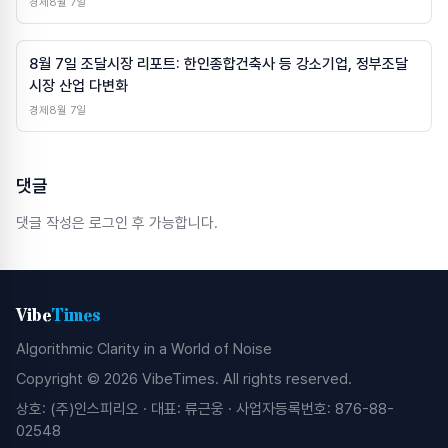
경제
8월 7일
8월 7일 조달시장 리포트: 한인종합건축사 등 강소기업, 정부조달
시장 산업 다변화
경제
8월 7일
댓글
댓글 작성은 로그인 후 가능합니다.
Vibe
Times
Algorithmic Clarity in a World of Noise
Copyright © 2026 VibeTimes. All rights reserved.
상호: (주)인스피리오 · 대표: 류근웅 · 사업자등록번호: 876-88-
02548