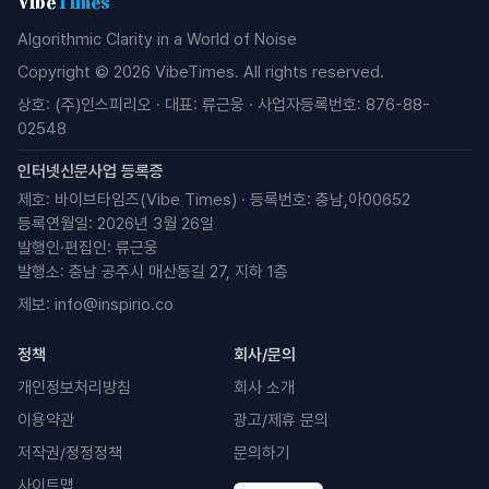
Vibe
Times
Algorithmic Clarity in a World of Noise
Copyright © 2026 VibeTimes. All rights reserved.
상호: (주)인스피리오 · 대표: 류근웅 · 사업자등록번호: 876-88-
02548
인터넷신문사업 등록증
제호: 바이브타임즈(Vibe Times) · 등록번호: 충남,아00652
등록연월일: 2026년 3월 26일
발행인·편집인: 류근웅
발행소: 충남 공주시 매산동길 27, 지하 1층
제보:
info@inspirio.co
정책
회사/문의
개인정보처리방침
회사 소개
이용약관
광고/제휴 문의
저작권/정정정책
문의하기
사이트맵