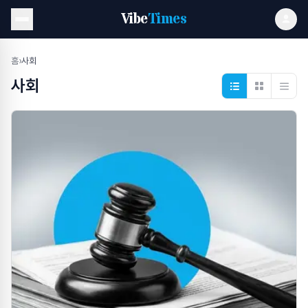
Vibe
Times
홈
›
사회
사회