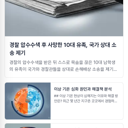
경찰 압수수색 후 사망한 10대 유족, 국가 상대 소
송 제기
경찰의 압수수색을 받은 뒤 스스로 목숨을 끊은 10대 남학생
의 유족이 국가와 경찰관들을 상대로 손해배상 소송을 제기했
습니다. 당시 홈캠 영상에는, 부모가 없는 상태에서 경찰이 미
성년자인 학생을 상대로 혐의를 추궁하는 장면이 담겼습니다.
이상 기온 심화 원인과 해결책 분석
## 이상 기온 현상이 심해지는 이유와 해결 방
안은? 최근 몇 년간 지구촌 곳곳에서 경험하는
이상 기온 현상은 단순한 날씨 변화를 넘어 심각
한 사회, 경제, 환경 문제를 야기하고 있습니다.
폭염, 한파, 집중호우, 가뭄 등 극단적인 기상 이
변은 빈번하게 발생하며 우리의 삶에 직접적인
영향을 미치고 있습니다. 본 보고서는 이상 기온